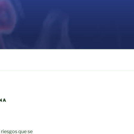
MNA
s riesgos que se