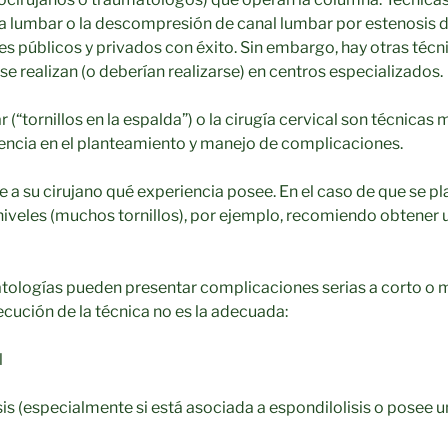
 lumbar o la descompresión de canal lumbar por estenosis de
s públicos y privados con éxito. Sin embargo, hay otras téc
se realizan (o deberían realizarse) en centros especializados.
 (“tornillos en la espalda”) o la cirugía cervical son técnica
encia en el planteamiento y manejo de complicaciones.
 a su cirujano qué experiencia posee. En el caso de que se pl
iveles (muchos tornillos), por ejemplo, recomiendo obtener 
tologías pueden presentar complicaciones serias a corto o m
jecución de la técnica no es la adecuada:
l
sis (especialmente si está asociada a espondilolisis o posee u