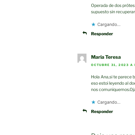
Operada de dos prótesi
supuesto sin recuperar
Cargando...
Responder
María Teresa
OCTUBRE 31, 2023 A 
Hola Ana,si te parece b
eso estoi leyendo al do
nos comuniquemos.Oja
Cargando...
Responder