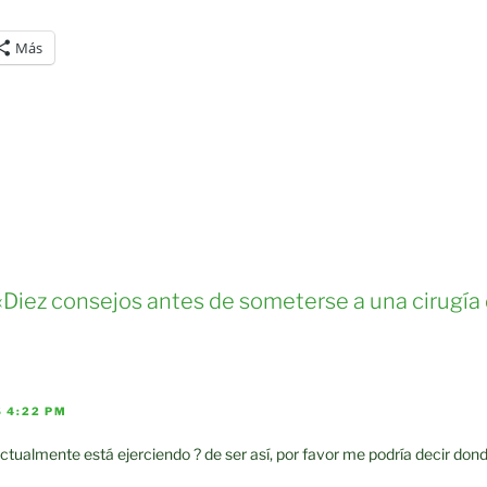
Más
«Diez consejos antes de someterse a una cirugí
S 4:22 PM
ctualmente está ejerciendo ? de ser así, por favor me podría decir don