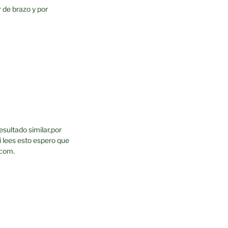
 de brazo y por
esultado similar,por
i lees esto espero que
.com.