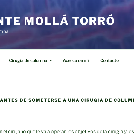
ENTE MOLLÁ TORRÓ
umna
Cirugía de columna
Acerca de mí
Contacto
 ANTES DE SOMETERSE A UNA CIRUGÍA DE COLU
 el cirujano que le va a operar, los objetivos de la cirugía y lo