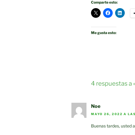
Comparte esto:
Me gusta esto:
4 respuestas a 
Noe
MAYO 26, 2022 A LA
Buenas tardes, usted a