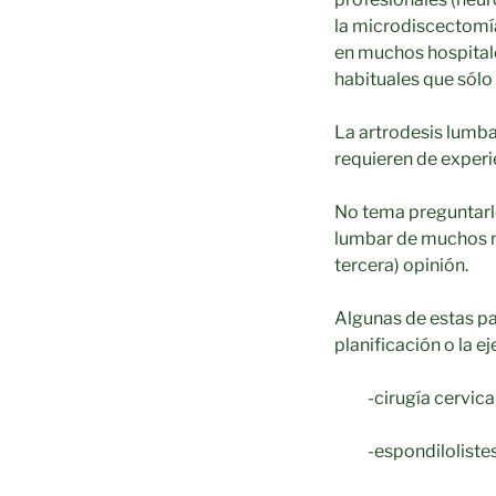
la microdiscectomía
en muchos hospitale
habituales que sólo 
La artrodesis lumbar
requieren de experi
No tema preguntarle
lumbar de muchos n
tercera) opinión.
Algunas de estas pa
planificación o la e
-cirugía cervica
-espondiloliste