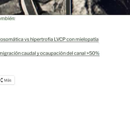
ambién:
trosomática vs hipertrofia LVCP con mielopatía
migración caudal y ocaupación del canal >50%
Más