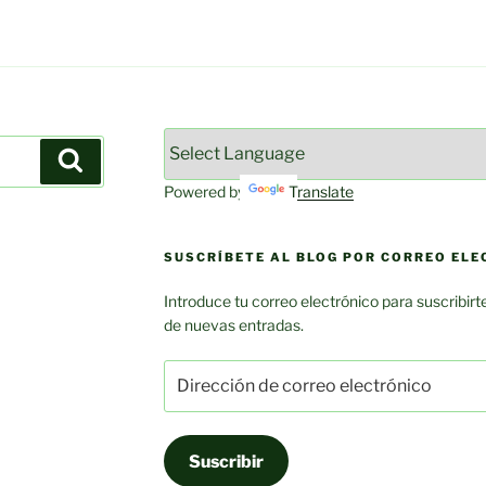
Buscar
Powered by
Translate
SUSCRÍBETE AL BLOG POR CORREO EL
Introduce tu correo electrónico para suscribirte
de nuevas entradas.
Dirección
de
correo
electrónico
Suscribir