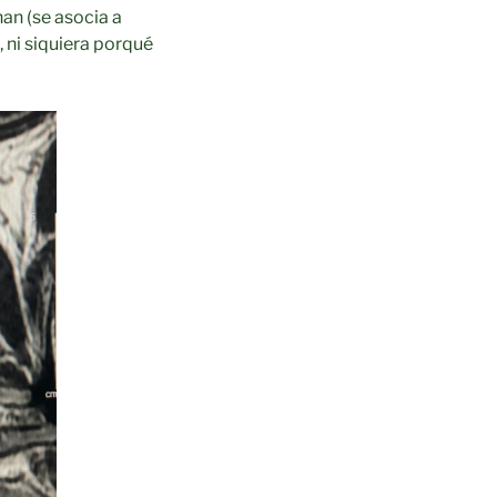
nan (se asocia a
, ni siquiera porqué