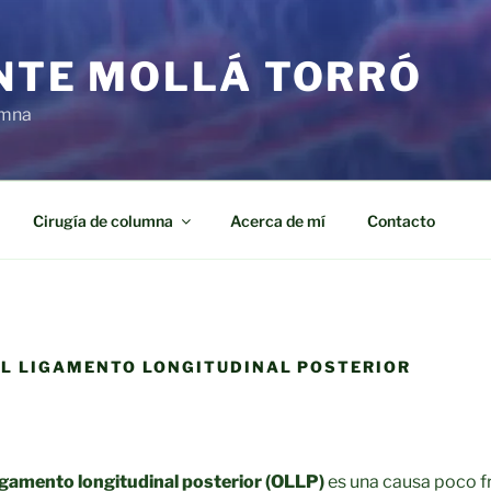
ENTE MOLLÁ TORRÓ
umna
Cirugía de columna
Acerca de mí
Contacto
EL LIGAMENTO LONGITUDINAL POSTERIOR
ligamento longitudinal posterior (OLLP)
es una causa poco f