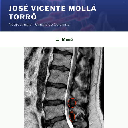
Saltar
JOSÉ VICENTE MOLLÁ
al
TORRÓ
contenido
Neurocirugía – Cirugía de Columna
Menú