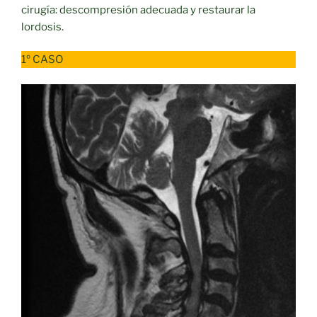
cirugía: descompresión adecuada y restaurar la
lordosis.
1º CASO