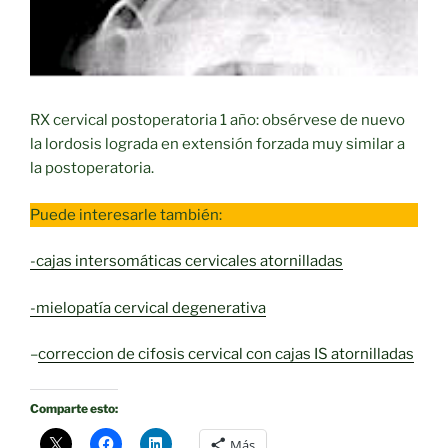
RX cervical postoperatoria 1 año: obsérvese de nuevo
la lordosis lograda en extensión forzada muy similar a
la postoperatoria.
Puede interesarle también:
-cajas intersomáticas cervicales atornilladas
-mielopatía cervical degenerativa
–
correccion de cifosis cervical con cajas IS atornilladas
Comparte esto:
Más