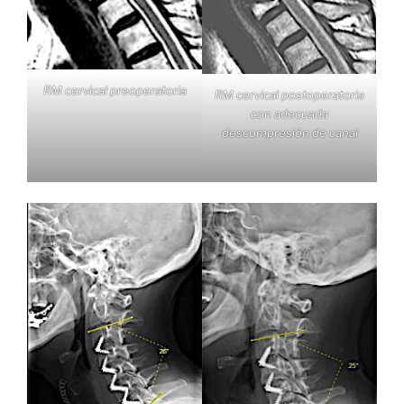
RM cervical preoperatoria
RM cervical postoperatoria
con adecuada
descompresión de canal