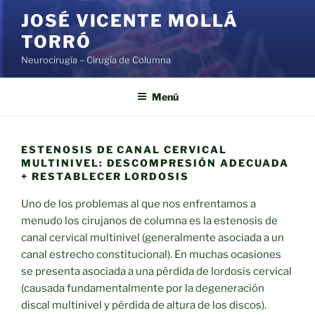
Saltar
JOSÉ VICENTE MOLLÁ
al
TORRÓ
contenido
Neurocirugía – Cirugía de Columna
Menú
ESTENOSIS DE CANAL CERVICAL
MULTINIVEL: DESCOMPRESIÓN ADECUADA
+ RESTABLECER LORDOSIS
Uno de los problemas al que nos enfrentamos a
menudo los cirujanos de columna es la estenosis de
canal cervical multinivel (generalmente asociada a un
canal estrecho constitucional). En muchas ocasiones
se presenta asociada a una pérdida de lordosis cervical
(causada fundamentalmente por la degeneración
discal multinivel y pérdida de altura de los discos).