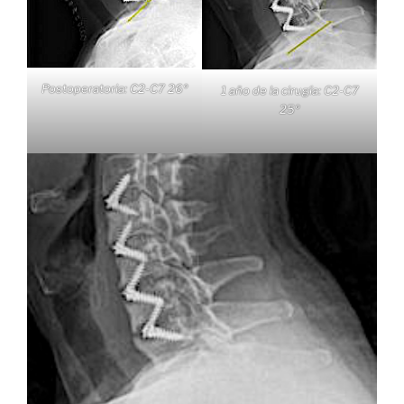
Postoperatoria: C2-C7 26º
1 año de la cirugía: C2-C7
25º