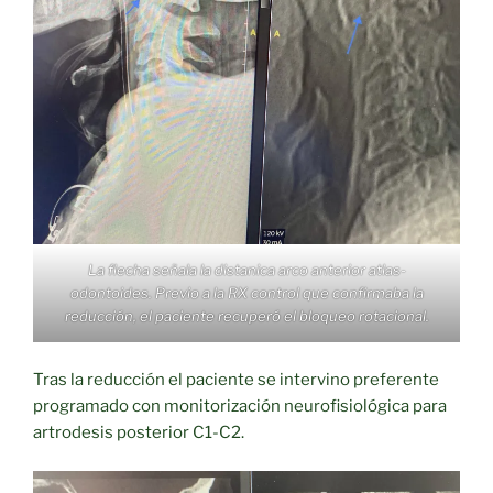
La flecha señala la distanica arco anterior atlas-
odontoides. Previo a la RX control que confirmaba la
reducción, el paciente recuperó el bloqueo rotacional.
Tras la reducción el paciente se intervino preferente
programado con monitorización neurofisiológica para
artrodesis posterior C1-C2.