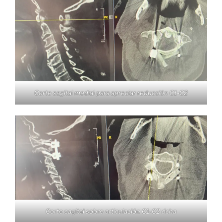
Corte sagital medial para apreciar reducción C1-C2
Corte sagital sobre articulación C1-C2 dcha