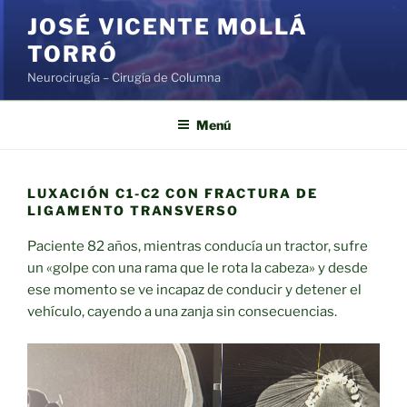
Saltar
JOSÉ VICENTE MOLLÁ
al
TORRÓ
contenido
Neurocirugía – Cirugía de Columna
Menú
LUXACIÓN C1-C2 CON FRACTURA DE
LIGAMENTO TRANSVERSO
Paciente 82 años, mientras conducía un tractor, sufre
un «golpe con una rama que le rota la cabeza» y desde
ese momento se ve incapaz de conducir y detener el
vehículo, cayendo a una zanja sin consecuencias.