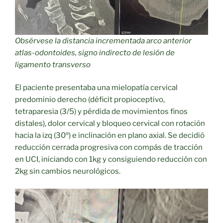
Obsérvese la distancia incrementada arco anterior
atlas-odontoides, signo indirecto de lesión de
ligamento transverso
El paciente presentaba una mielopatía cervical
predominio derecho (déficit propioceptivo,
tetraparesia (3/5) y pérdida de movimientos finos
distales), dolor cervical y bloqueo cervical con rotación
hacia la izq (30º) e inclinación en plano axial. Se decidió
reducción cerrada progresiva con compás de tracción
en UCI, iniciando con 1kg y consiguiendo reducción con
2kg sin cambios neurológicos.