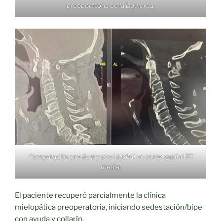
preoperatoria de la izquierda.
Comparación pre (izq) y post (dcha) en corte sagital TC
medial
El paciente recuperó parcialmente la clínica
mielopática preoperatoria, iniciando sedestación/bipe
con ayuda y collarín.