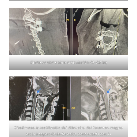
Corte sagital sobre articulación C1-C2 izq
Obsérvese la restitución del diámetro del foramen magno
en la imagen de la derecha, comparada con la