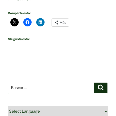
Comparte esto:
Más
Me gusta esto:
Buscar
Buscar
por: