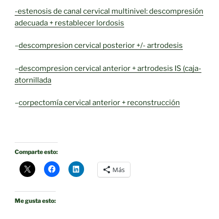
-estenosis de canal cervical multinivel: descompresión
adecuada + restablecer lordosis
–
descompresion cervical posterior +/- artrodesis
–
descompresion cervical anterior + artrodesis IS (caja-
atornillada
–
corpectomía cervical anterior + reconstrucción
Comparte esto:
Más
Me gusta esto: