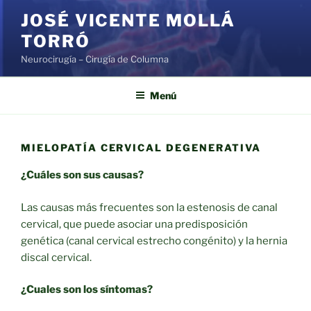
Saltar
JOSÉ VICENTE MOLLÁ
al
TORRÓ
contenido
Neurocirugía – Cirugía de Columna
Menú
MIELOPATÍA CERVICAL DEGENERATIVA
¿Cuáles son sus causas?
Las causas más frecuentes son la estenosis de canal
cervical, que puede asociar una predisposición
genética (canal cervical estrecho congénito) y la hernia
discal cervical.
¿Cuales son los síntomas?