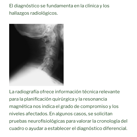
El diagnóstico se fundamenta en la clínica y los
hallazgos radiológicos.
La radiografía ofrece información técnica relevante
para la planificación quirúrgica y la resonancia
magnética nos indica el grado de compromiso y los
niveles afectados. En algunos casos, se solicitan
pruebas neurofisiológicas para valorar la cronología del
cuadro o ayudar a establecer el diagnóstico diferencial.