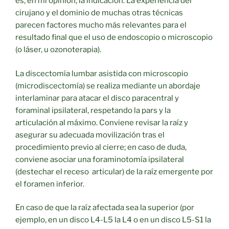
es, en mi opinión, la indicación. La experiencia del
cirujano y el dominio de muchas otras técnicas
parecen factores mucho más relevantes para el
resultado final que el uso de endoscopio o microscopio
(o láser, u ozonoterapia).
La discectomía lumbar asistida con microscopio
(microdiscectomía) se realiza mediante un abordaje
interlaminar para atacar el disco paracentral y
foraminal ipsilateral, respetando la pars y la
articulación al máximo. Conviene revisar la raíz y
asegurar su adecuada movilización tras el
procedimiento previo al cierre; en caso de duda,
conviene asociar una foraminotomía ipsilateral
(destechar el receso
articular) de la raíz emergente por
el foramen inferior.
En caso de que la raíz afectada sea la superior (por
ejemplo, en un disco L4-L5 la L4 o en un disco L5-S1 la