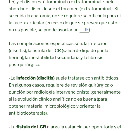
L5) y el disco esté foraminal o extraforaminal, suelo
abordar el disco desde el foramen (extraforaminal). Si
se cuida la anatomía, no se requiere sacrificar la pars ni
la faceta articular (en caso de que se prevea que esto
no es posible, se puede asociar un
TLIF
).
Las complicaciones específicas son: la infección
(discitis), la fístula de LCR (salida de líquido por la
herida), la inestabilidad secundaria y la fibrosis
postquirúrgica.
-La
infección (discitis)
suele tratarse con antibióticos.
En algunos casos, requiere de revisión quirúrgica o
punción por radiología intervencionista, generalmente
si la evolución clínico analítica no es buena (para
obtener material microbiológico y orientar la
antibioticoterapia).
-La
fístula de LCR
alarga la estancia perioperatoria y el